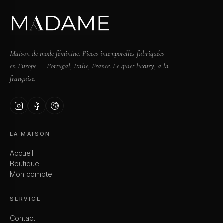
Maison de mode féminine. Pièces intemporelles fabriquées
en Europe — Portugal, Italie, France. Le quiet luxury, à la
française.
LA MAISON
Accueil
Boutique
Mon compte
SERVICE
Contact