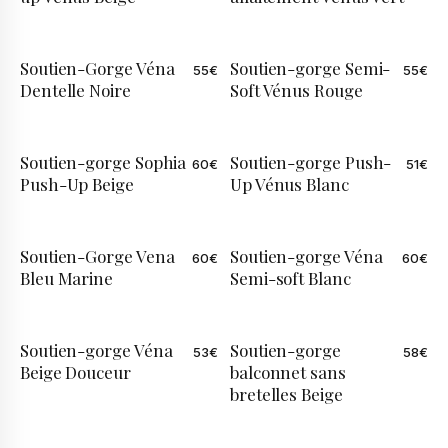
Soutien-Gorge Véna
Soutien-gorge Semi-
55
€
55
€
Dentelle Noire
Soft Vénus Rouge
Soutien-gorge Sophia
Soutien-gorge Push-
60
€
51
€
Push-Up Beige
Up Vénus Blanc
Soutien-Gorge Vena
Soutien-gorge Véna
60
€
60
€
Bleu Marine
Semi-soft Blanc
Soutien-gorge Véna
Soutien-gorge
53
€
58
€
Beige Douceur
balconnet sans
bretelles Beige