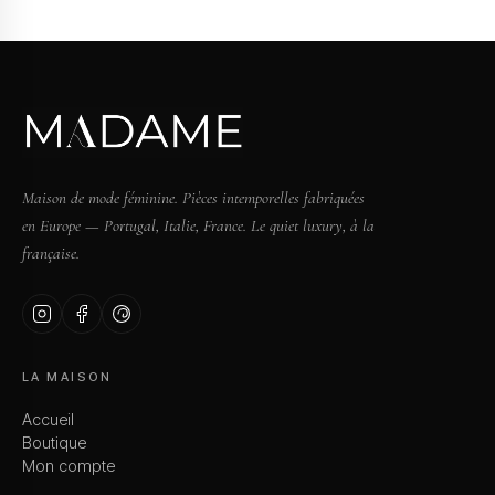
Maison de mode féminine. Pièces intemporelles fabriquées
en Europe — Portugal, Italie, France. Le quiet luxury, à la
française.
LA MAISON
Accueil
Boutique
Mon compte