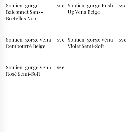
Soutien-gorge
Soutien-gorge Push-
58
€
55
€
Balconnet Sans-
Up Vena Beige
Bretelles Noir
Soutien-gorge Vena
Soutien-gorge Véna
55
€
55
€
Rembourré Beige
Violet Semi-Soft
Soutien-gorge Vena
55
€
Rosé Semi-Soft