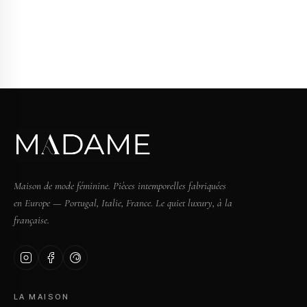
Maison de mode féminine. Pièces intemporelles fabriquées
en Europe — Portugal, Italie, France. Le quiet luxury, à la
française.
LA MAISON