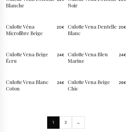
Blanche
Noir
Culotte Véna
Culotte Vena Dentelle
20
€
20
€
Microfibre Beige
Blanc
Culotte Vena Beige
Culotte Vena Bleu
24
€
24
€
Écru
Marine
Culotte Vena Blanc
Culotte Vena Beige
24
€
26
€
Coton
Chic
1
2
→