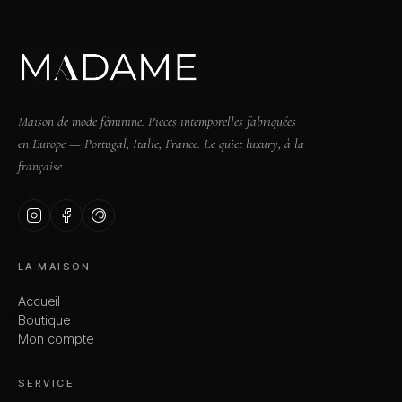
Maison de mode féminine. Pièces intemporelles fabriquées
en Europe — Portugal, Italie, France. Le quiet luxury, à la
française.
LA MAISON
Accueil
Boutique
Mon compte
SERVICE