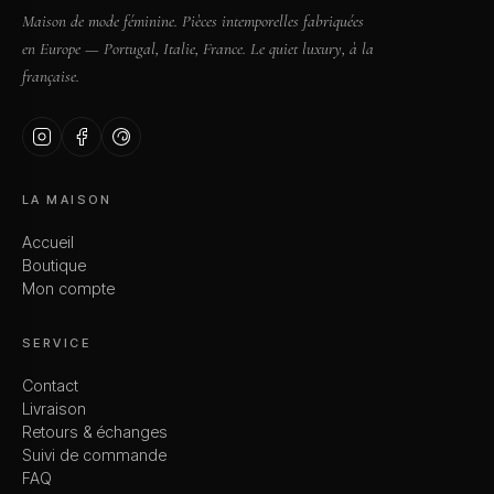
Maison de mode féminine. Pièces intemporelles fabriquées
en Europe — Portugal, Italie, France. Le quiet luxury, à la
française.
LA MAISON
Accueil
Boutique
Mon compte
SERVICE
Contact
Livraison
Retours & échanges
Suivi de commande
FAQ