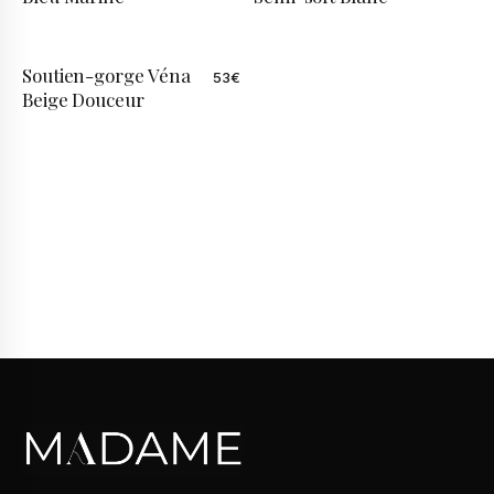
Soutien-gorge Véna
53
€
Beige Douceur