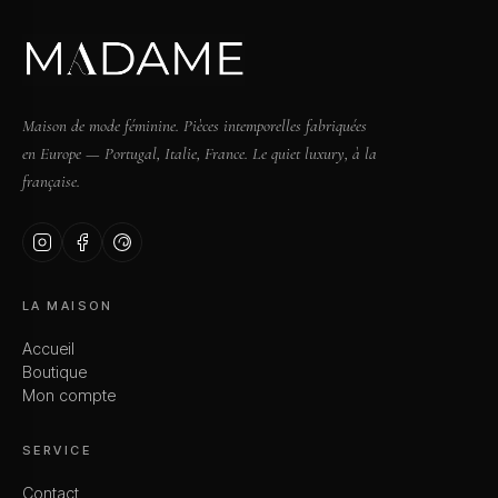
Maison de mode féminine. Pièces intemporelles fabriquées
en Europe — Portugal, Italie, France. Le quiet luxury, à la
française.
LA MAISON
Accueil
Boutique
Mon compte
SERVICE
Contact