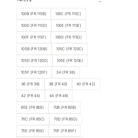
100B (FR 115B)
100C (FR 115C)
100D (FR 115D)
100E (FR 115E)
100F (FR 115F)
100G (FR 115G)
105B (FR 120B)
105C (FR 120C)
105D (FR 120D)
105E (FR 120E)
105F (FR 120F)
34 (FR 36)
36 (FR 38)
38 (FR 40)
40 (FR 42)
42 (FR 44)
44 (FR 46)
65E (FR 80E)
70B (FR 85B)
70C (FR 85C)
70D (FR 85D)
70E (FR 85E)
70F (FR 85F)