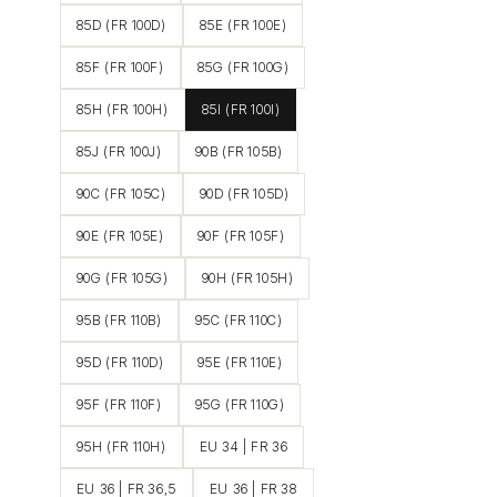
85D (FR 100D)
85E (FR 100E)
85F (FR 100F)
85G (FR 100G)
85H (FR 100H)
85I (FR 100I)
85J (FR 100J)
90B (FR 105B)
90C (FR 105C)
90D (FR 105D)
90E (FR 105E)
90F (FR 105F)
90G (FR 105G)
90H (FR 105H)
95B (FR 110B)
95C (FR 110C)
95D (FR 110D)
95E (FR 110E)
95F (FR 110F)
95G (FR 110G)
95H (FR 110H)
EU 34 | FR 36
EU 36 | FR 36,5
EU 36 | FR 38