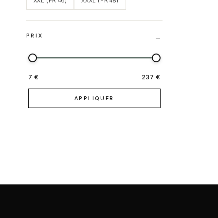
XXL (FR 46)
XXXL (FR 48)
PRIX
7 €
237 €
APPLIQUER