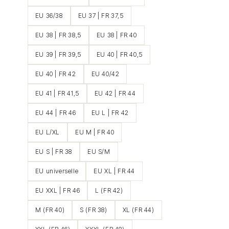
EU 36/38
EU 37 | FR 37,5
EU 38 | FR 38,5
EU 38 | FR 40
EU 39 | FR 39,5
EU 40 | FR 40,5
EU 40 | FR 42
EU 40/42
EU 41 | FR 41,5
EU 42 | FR 44
EU 44 | FR 46
EU L | FR 42
EU L/XL
EU M | FR 40
EU S | FR 38
EU S/M
EU universelle
EU XL | FR 44
EU XXL | FR 46
L (FR 42)
M (FR 40)
S (FR 38)
XL (FR 44)