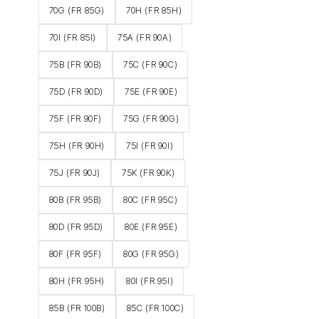
70G (FR 85G)
70H (FR 85H)
70I (FR 85I)
75A (FR 90A)
75B (FR 90B)
75C (FR 90C)
75D (FR 90D)
75E (FR 90E)
75F (FR 90F)
75G (FR 90G)
75H (FR 90H)
75I (FR 90I)
75J (FR 90J)
75K (FR 90K)
80B (FR 95B)
80C (FR 95C)
80D (FR 95D)
80E (FR 95E)
80F (FR 95F)
80G (FR 95G)
80H (FR 95H)
80I (FR 95I)
85B (FR 100B)
85C (FR 100C)