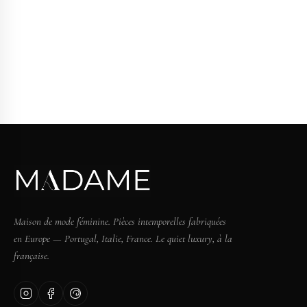
Maison de mode féminine. Pièces intemporelles fabriquées
en Europe — Portugal, Italie, France. Le quiet luxury, à la
française.