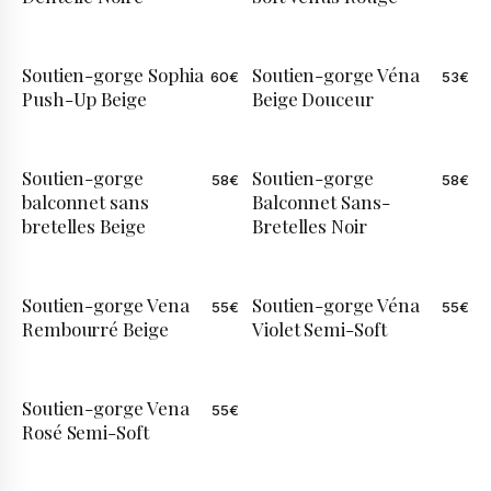
Soutien-gorge Sophia
Soutien-gorge Véna
60
€
53
€
Push-Up Beige
Beige Douceur
Soutien-gorge
Soutien-gorge
58
€
58
€
balconnet sans
Balconnet Sans-
bretelles Beige
Bretelles Noir
Soutien-gorge Vena
Soutien-gorge Véna
55
€
55
€
Rembourré Beige
Violet Semi-Soft
Soutien-gorge Vena
55
€
Rosé Semi-Soft