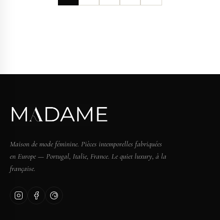
Maison de mode féminine. Pièces intemporelles fabriquées
en Europe — Portugal, Italie, France. Le quiet luxury, à la
française.