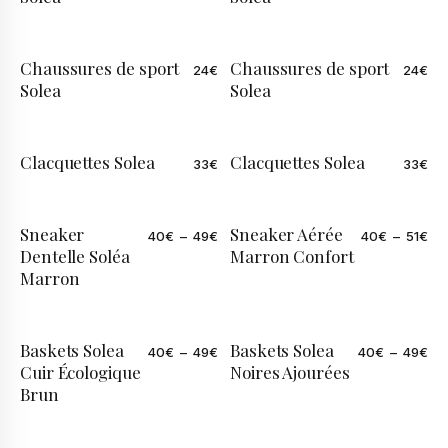
Chaussures de sport
Chaussures de sport
24
€
24
€
Solea
Solea
Clacquettes Solea
Clacquettes Solea
33
€
33
€
Sneaker
Sneaker Aérée
40
€
–
49
€
40
€
–
51
€
Dentelle Soléa
Marron Confort
Marron
Baskets Solea
Baskets Solea
40
€
–
49
€
40
€
–
49
€
Cuir Écologique
Noires Ajourées
Brun