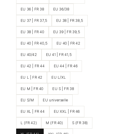
EU 36 | FR 38
EU 36/38
EU 37 | FR 37,5
EU 38 | FR 38,5
EU 38 | FR 40
EU 39 | FR 39,5
EU 40 | FR 40,5
EU 40 | FR 42
EU 40/42
EU 41 | FR 41,5
EU 42 | FR 44
EU 44 | FR 46
EU L | FR 42
EU L/XL
EU M | FR 40
EU S | FR 38
EU S/M
EU universelle
EU XL | FR 44
EU XXL | FR 46
L (FR 42)
M (FR 40)
S (FR 38)