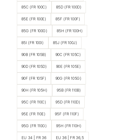
85C (FR 100C)
85D (FR 100D)
85E (FR 100E)
85F (FR 100F)
85G (FR 100G)
85H (FR 100H)
85I (FR 100I)
85J (FR 100J)
90B (FR 105B)
90C (FR 105C)
90D (FR 105D)
90E (FR 105E)
90F (FR 105F)
90G (FR 105G)
90H (FR 105H)
95B (FR 110B)
95C (FR 110C)
95D (FR 110D)
95E (FR 110E)
95F (FR 110F)
95G (FR 110G)
95H (FR 110H)
EU 34 | FR 36
EU 36 | FR 36,5