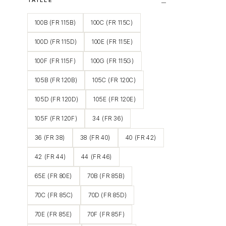
100B (FR 115B)
100C (FR 115C)
100D (FR 115D)
100E (FR 115E)
100F (FR 115F)
100G (FR 115G)
105B (FR 120B)
105C (FR 120C)
105D (FR 120D)
105E (FR 120E)
105F (FR 120F)
34 (FR 36)
36 (FR 38)
38 (FR 40)
40 (FR 42)
42 (FR 44)
44 (FR 46)
65E (FR 80E)
70B (FR 85B)
70C (FR 85C)
70D (FR 85D)
70E (FR 85E)
70F (FR 85F)