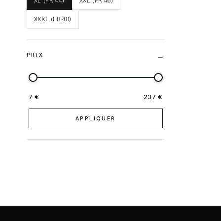
XL (FR 44)
XXL (FR 46)
XXXL (FR 48)
PRIX
7 €
237 €
APPLIQUER