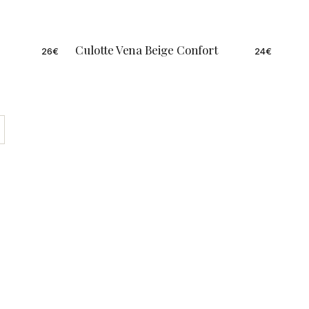
Culotte Vena Beige Confort
26
€
24
€