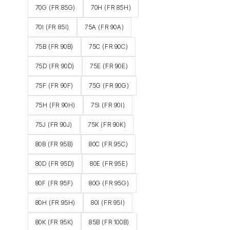
70G (FR 85G)
70H (FR 85H)
70I (FR 85I)
75A (FR 90A)
75B (FR 90B)
75C (FR 90C)
75D (FR 90D)
75E (FR 90E)
75F (FR 90F)
75G (FR 90G)
75H (FR 90H)
75I (FR 90I)
75J (FR 90J)
75K (FR 90K)
80B (FR 95B)
80C (FR 95C)
80D (FR 95D)
80E (FR 95E)
80F (FR 95F)
80G (FR 95G)
80H (FR 95H)
80I (FR 95I)
80K (FR 95K)
85B (FR 100B)