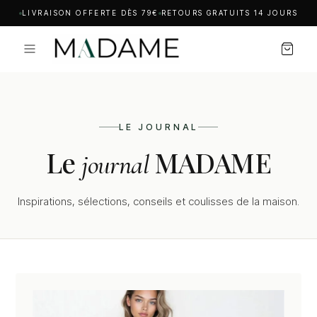
LIVRAISON OFFERTE DÈS 79€
RETOURS GRATUITS 14 JOURS
LE JOURNAL
Le
MADAME
journal
Inspirations, sélections, conseils et coulisses de la maison.