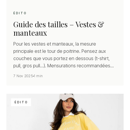
ÉDITO
Guide des tailles – Vestes &
manteaux
Pour les vestes et manteaux, la mesure
principale est le tour de poitrine. Pensez aux
couches que vous portez en dessous (t-shirt,
pull, gros pull…). Mensurations recommandées
(en cm) Taille FR Poitrine Style de porté XXS…
7 Nov 2025
1 min
ÉDITO