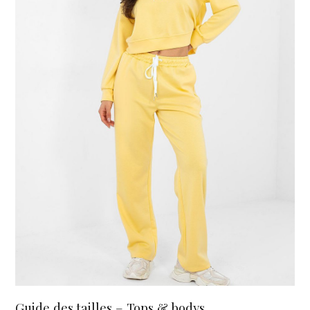
Guide des tailles – Tops & bodys