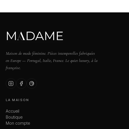
Maison de mode féminine. Pièces intemporelles fabriquées
en Europe — Portugal, Italie, France. Le quiet luxury, à la
française.
LA MAISON
Accueil
Boutique
Mon compte