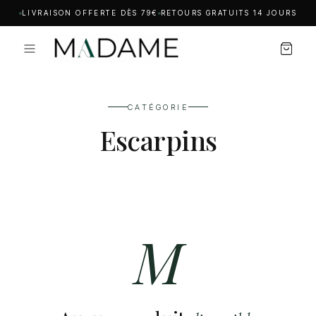
LIVRAISON OFFERTE DÈS 79€
RETOURS GRATUITS 14 JOURS
CATÉGORIE
Escarpins
M