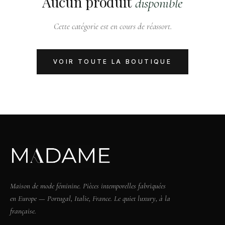
Aucun produit
disponible
Cette catégorie est en cours de réassort.
VOIR TOUTE LA BOUTIQUE
Maison de mode féminine. Pièces intemporelles fabriquées
en Europe — Portugal, Italie, France. Le quiet luxury, à la
française.