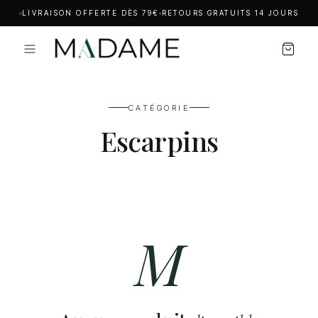
LIVRAISON OFFERTE DÈS 79€
RETOURS GRATUITS 14 JOURS
CATÉGORIE
Escarpins
M