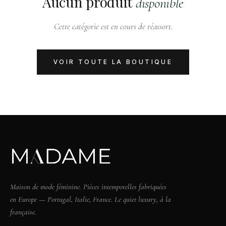
Aucun produit
disponible
Cette catégorie est en cours de réassort.
VOIR TOUTE LA BOUTIQUE
Maison de mode féminine. Pièces intemporelles fabriquées
en Europe — Portugal, Italie, France. Le quiet luxury, à la
française.