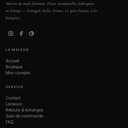
Maison de mode féminine. Pièces intemporelles fabriquées
en Europe — Portugal, Italie, France. Le quiet luxury, à la
française.
LA MAISON
Accueil
Boutique
Mon compte
SERVICE
Contact
Livraison
Retours & échanges
Suivi de commande
FAQ