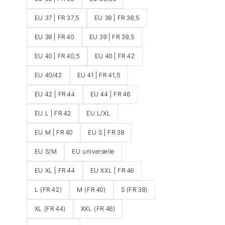
EU 37 | FR 37,5
EU 38 | FR 38,5
EU 38 | FR 40
EU 39 | FR 39,5
EU 40 | FR 40,5
EU 40 | FR 42
EU 40/42
EU 41 | FR 41,5
EU 42 | FR 44
EU 44 | FR 46
EU L | FR 42
EU L/XL
EU M | FR 40
EU S | FR 38
EU S/M
EU universelle
EU XL | FR 44
EU XXL | FR 46
L (FR 42)
M (FR 40)
S (FR 38)
XL (FR 44)
XXL (FR 46)