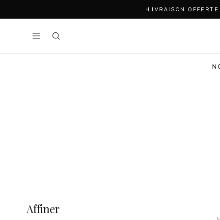
LIVRAISON OFFERTE
N
Affiner
V