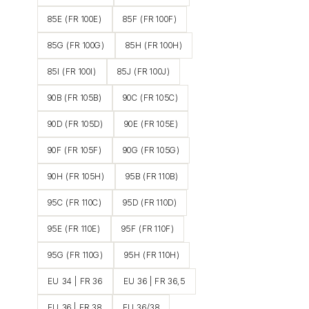
85E (FR 100E)
85F (FR 100F)
85G (FR 100G)
85H (FR 100H)
85I (FR 100I)
85J (FR 100J)
90B (FR 105B)
90C (FR 105C)
90D (FR 105D)
90E (FR 105E)
90F (FR 105F)
90G (FR 105G)
90H (FR 105H)
95B (FR 110B)
95C (FR 110C)
95D (FR 110D)
95E (FR 110E)
95F (FR 110F)
95G (FR 110G)
95H (FR 110H)
EU 34 | FR 36
EU 36 | FR 36,5
EU 36 | FR 38
EU 36/38