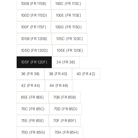
100B (FR 115B)
100C (FR 115C)
100D (FR 115D)
100E (FR 115E)
100F (FR 115F)
100G (FR 115G)
105B (FR 120B)
105C (FR 120C)
105D (FR 120D)
105E (FR 120E)
105F (FR 120F)
34 (FR 36)
36 (FR 38)
38 (FR 40)
40 (FR 42)
42 (FR 44)
44 (FR 46)
65E (FR 80E)
70B (FR 85B)
70C (FR 85C)
70D (FR 85D)
70E (FR 85E)
70F (FR 85F)
70G (FR 85G)
70H (FR 85H)