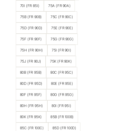
70I (FR 85I)
75A (FR 90A)
75B (FR 90B)
75C (FR 90C)
75D (FR 90D)
75E (FR 90E)
75F (FR 90F)
75G (FR 90G)
75H (FR 90H)
75I (FR 90I)
75J (FR 90J)
75K (FR 90K)
80B (FR 95B)
80C (FR 95C)
80D (FR 95D)
80E (FR 95E)
80F (FR 95F)
80G (FR 95G)
80H (FR 95H)
80I (FR 95I)
80K (FR 95K)
85B (FR 100B)
85C (FR 100C)
85D (FR 100D)