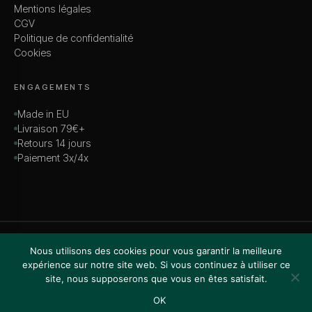
Mentions légales
CGV
Politique de confidentialité
Cookies
ENGAGEMENTS
Made in EU
Livraison 79€+
Retours 14 jours
Paiement 3x/4x
© 2026 MADAME — TOUS DROITS RÉSERVÉS
Nous utilisons des cookies pour vous garantir la meilleure
VISA · MASTERCARD · AMEX · PAYPAL
expérience sur notre site web. Si vous continuez à utiliser ce
site, nous supposerons que vous en êtes satisfait.
OK
Accueil
Boutique
Recherche
Favoris
Panier