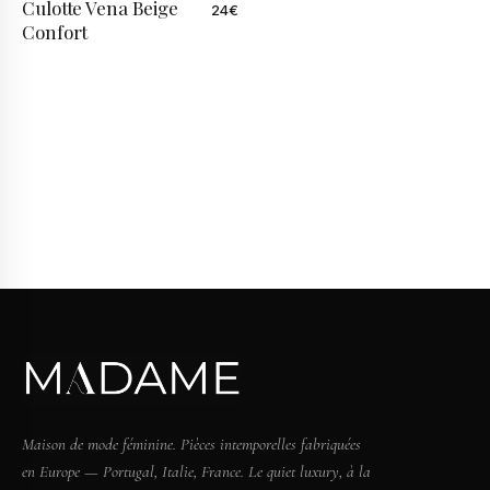
Culotte Vena Beige
24
€
Confort
Maison de mode féminine. Pièces intemporelles fabriquées
en Europe — Portugal, Italie, France. Le quiet luxury, à la