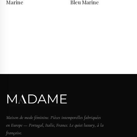
Marine
Bleu Marine
Maison de mode féminine. Pièces intemporelles fabriquées
en Europe — Portugal, Italie, France. Le quiet luxury, à la
française.