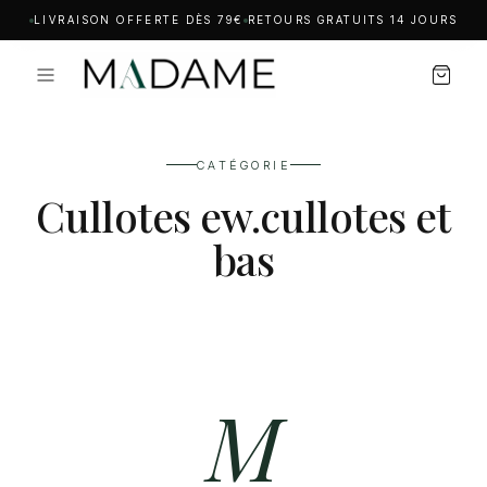
LIVRAISON OFFERTE DÈS 79€
RETOURS GRATUITS 14 JOURS
CATÉGORIE
Cullotes ew.cullotes et
bas
M