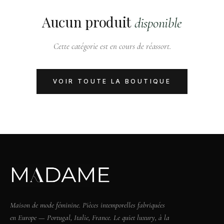
Aucun produit
disponible
Cette catégorie est en cours de réassort.
VOIR TOUTE LA BOUTIQUE
Maison de mode féminine. Pièces intemporelles fabriquées
en Europe — Portugal, Italie, France. Le quiet luxury, à la