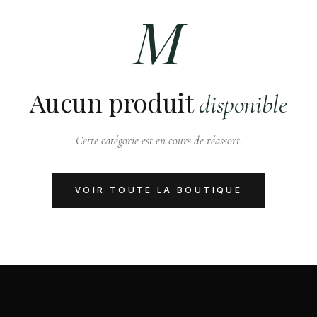
M
Aucun produit
disponible
Cette catégorie est en cours de réassort.
VOIR TOUTE LA BOUTIQUE