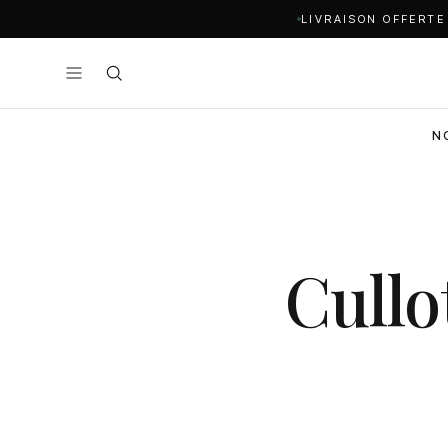
LIVRAISON OFFERTE
N
Cullo