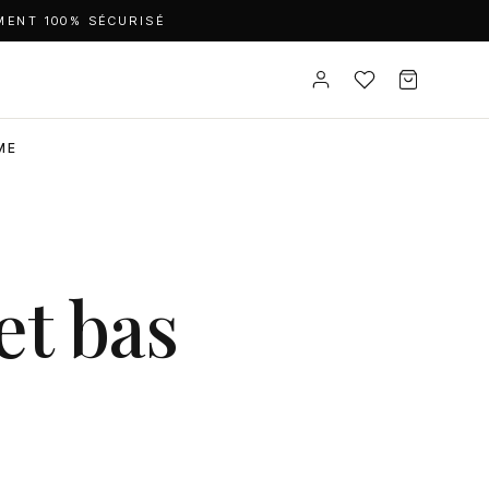
MENT 100% SÉCURISÉ
ME
et bas