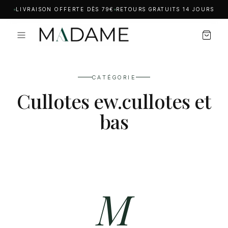
LIVRAISON OFFERTE DÈS 79€
RETOURS GRATUITS 14 JOURS
CATÉGORIE
Cullotes ew.cullotes et
bas
M