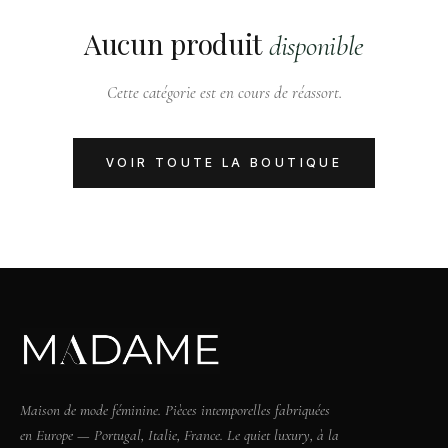
Aucun produit
disponible
Cette catégorie est en cours de réassort.
VOIR TOUTE LA BOUTIQUE
Maison de mode féminine. Pièces intemporelles fabriquées
en Europe — Portugal, Italie, France. Le quiet luxury, à la