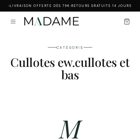
LIVRAISON OFFERTE DÈS 79€
RETOURS GRATUITS 14 JOURS
CATÉGORIE
Cullotes ew.cullotes et
bas
M