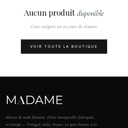
Aucun produit
disponible
Cette catégorie est en cours de réassort.
VOIR TOUTE LA BOUTIQUE
Maison de mode féminine. Pièces intemporelles fabriquées
en Europe — Portugal, Italie, France. Le quiet luxury, à la