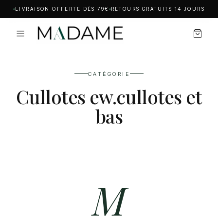
LIVRAISON OFFERTE DÈS 79€
RETOURS GRATUITS 14 JOURS
CATÉGORIE
Cullotes ew.cullotes et
bas
M