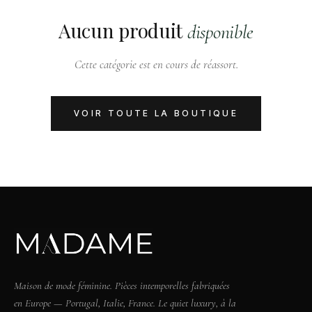
Aucun produit
disponible
Cette catégorie est en cours de réassort.
VOIR TOUTE LA BOUTIQUE
Maison de mode féminine. Pièces intemporelles fabriquées
en Europe — Portugal, Italie, France. Le quiet luxury, à la