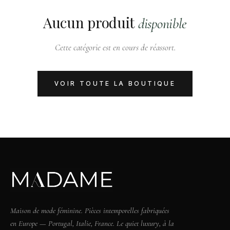
Aucun produit
disponible
Cette catégorie est en cours de réassort.
VOIR TOUTE LA BOUTIQUE
Maison de mode féminine. Pièces intemporelles fabriquées
en Europe — Portugal, Italie, France. Le quiet luxury, à la