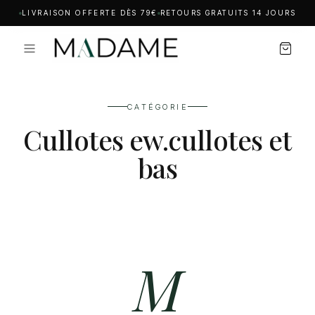
LIVRAISON OFFERTE DÈS 79€
RETOURS GRATUITS 14 JOURS
CATÉGORIE
Cullotes ew.cullotes et
bas
M