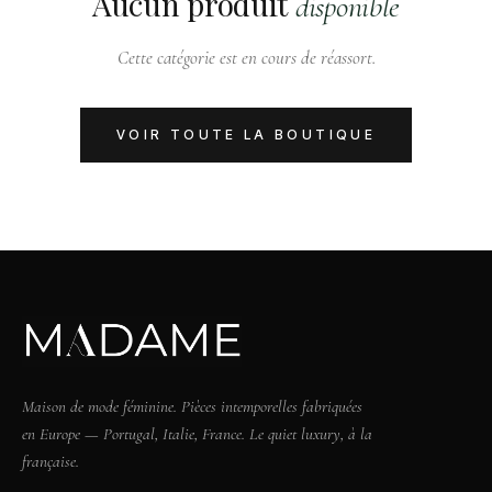
Aucun produit
disponible
Cette catégorie est en cours de réassort.
VOIR TOUTE LA BOUTIQUE
Maison de mode féminine. Pièces intemporelles fabriquées
en Europe — Portugal, Italie, France. Le quiet luxury, à la
française.