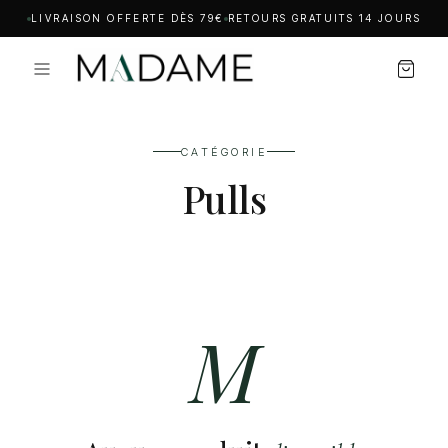
LIVRAISON OFFERTE DÈS 79€
RETOURS GRATUITS 14 JOURS
CATÉGORIE
Pulls
M