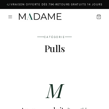
LIVRAISON OFFERTE DÈS 79€
RETOURS GRATUITS 14 JOURS
CATÉGORIE
Pulls
M