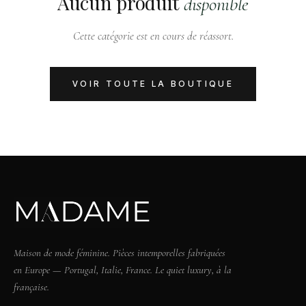
Aucun produit
disponible
Cette catégorie est en cours de réassort.
VOIR TOUTE LA BOUTIQUE
Maison de mode féminine. Pièces intemporelles fabriquées
en Europe — Portugal, Italie, France. Le quiet luxury, à la
française.