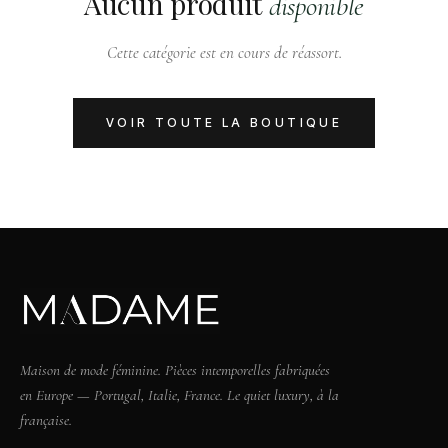
Aucun produit
disponible
Cette catégorie est en cours de réassort.
VOIR TOUTE LA BOUTIQUE
Maison de mode féminine. Pièces intemporelles fabriquées
en Europe — Portugal, Italie, France. Le quiet luxury, à la
française.