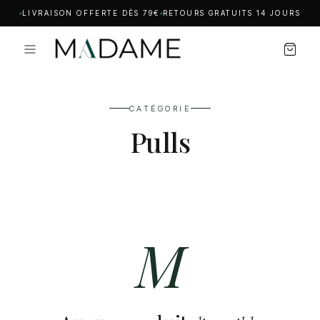
LIVRAISON OFFERTE DÈS 79€
RETOURS GRATUITS 14 JOURS
CATÉGORIE
Pulls
M