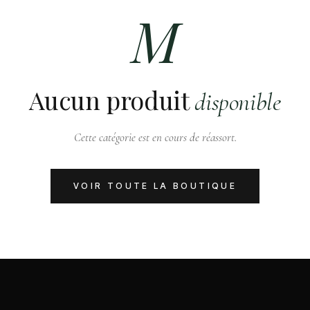
M
Aucun produit
disponible
Cette catégorie est en cours de réassort.
VOIR TOUTE LA BOUTIQUE