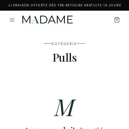
LIVRAISON OFFERTE DÈS 79€
RETOURS GRATUITS 14 JOURS
CATÉGORIE
Pulls
M