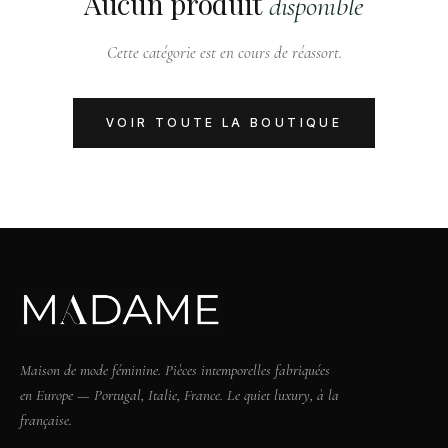
Aucun produit
disponible
Cette catégorie est en cours de réassort.
VOIR TOUTE LA BOUTIQUE
Maison de mode féminine. Pièces intemporelles fabriquées
en Europe — Portugal, Italie, France. Le quiet luxury, à la
française.