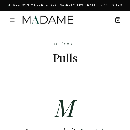
LIVRAISON OFFERTE DÈS 79€
RETOURS GRATUITS 14 JOURS
CATÉGORIE
Pulls
M