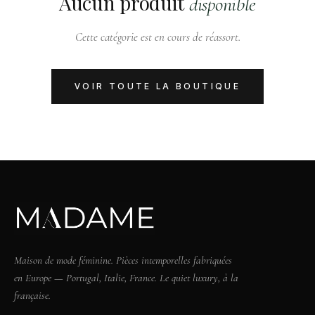
Aucun produit
disponible
Cette catégorie est en cours de réassort.
VOIR TOUTE LA BOUTIQUE
Maison de mode féminine. Pièces intemporelles fabriquées
en Europe — Portugal, Italie, France. Le quiet luxury, à la
française.