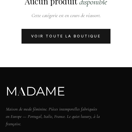
Aucun produit
disponible
Cette catégorie est en cours de réassort.
VOIR TOUTE LA BOUTIQUE
Maison de mode féminine. Pièces intemporelles fabriquées
en Europe — Portugal, Italie, France. Le quiet luxury, à la
française.