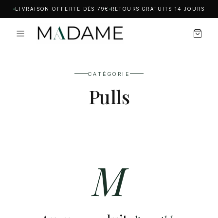
LIVRAISON OFFERTE DÈS 79€
RETOURS GRATUITS 14 JOURS
CATÉGORIE
Pulls
M