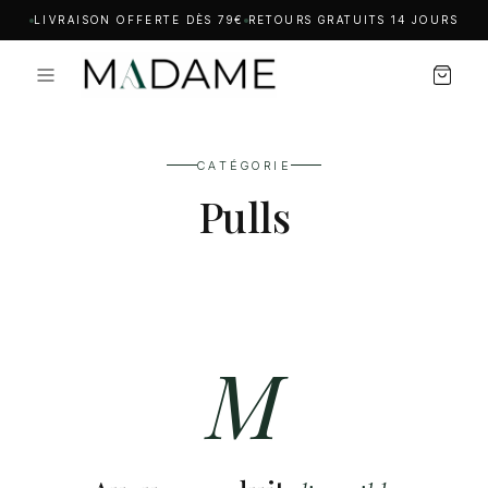
LIVRAISON OFFERTE DÈS 79€
RETOURS GRATUITS 14 JOURS
CATÉGORIE
Pulls
M