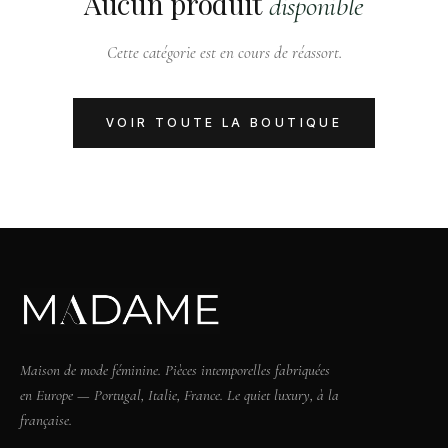
Aucun produit
disponible
Cette catégorie est en cours de réassort.
VOIR TOUTE LA BOUTIQUE
Maison de mode féminine. Pièces intemporelles fabriquées
en Europe — Portugal, Italie, France. Le quiet luxury, à la
française.