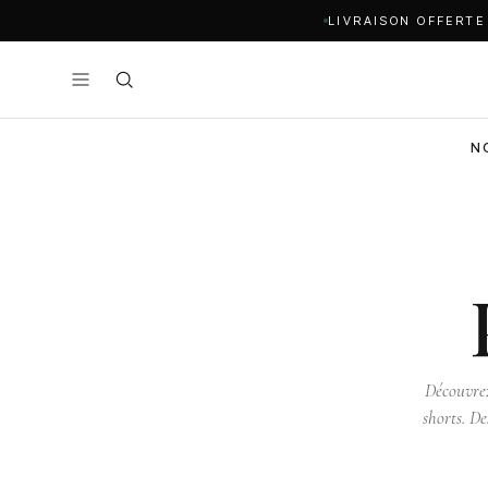
LIVRAISON OFFERTE
N
Découvrez
shorts. De