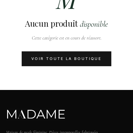
Aucun produit
disponible
Cette catégorie est en cours de réassort.
VOIR TOUTE LA BOUTIQUE
Maison de mode féminine. Pièces intemporelles fabriquées