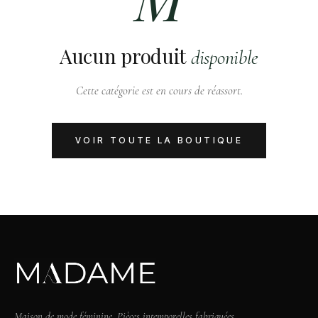
Aucun produit
disponible
Cette catégorie est en cours de réassort.
VOIR TOUTE LA BOUTIQUE
Maison de mode féminine. Pièces intemporelles fabriquées