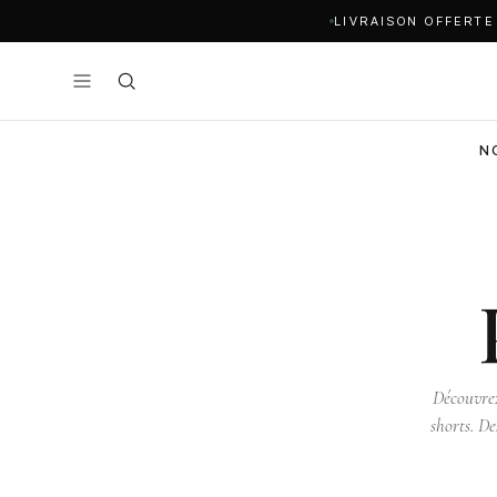
LIVRAISON OFFERTE
N
Découvrez
shorts. De