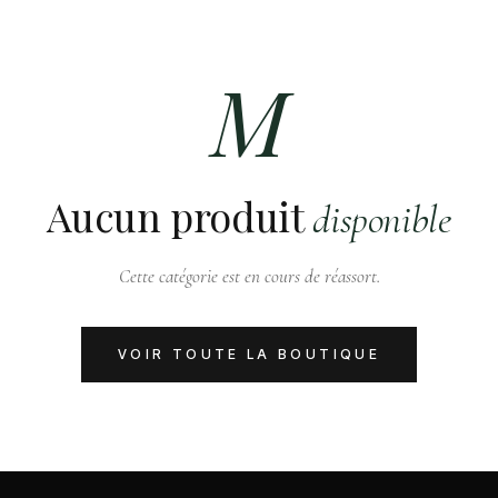
M
Aucun produit
disponible
Cette catégorie est en cours de réassort.
VOIR TOUTE LA BOUTIQUE