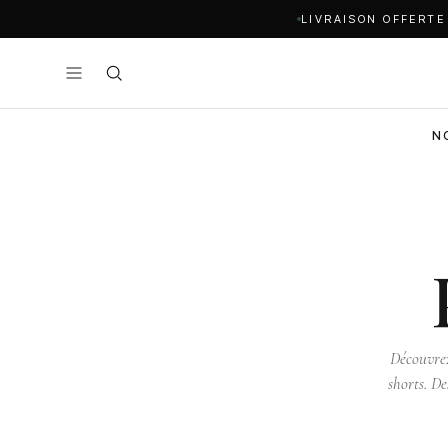
LIVRAISON OFFERTE
N
Découvrez
shorts. De