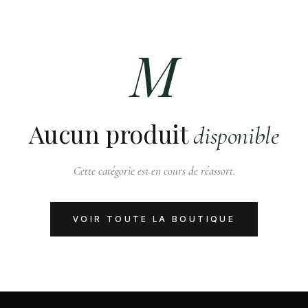
M
Aucun produit
disponible
Cette catégorie est en cours de réassort.
VOIR TOUTE LA BOUTIQUE