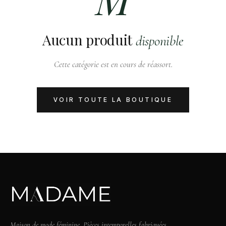
Aucun produit
disponible
Cette catégorie est en cours de réassort.
VOIR TOUTE LA BOUTIQUE
Maison de mode féminine. Pièces intemporelles fabriquées