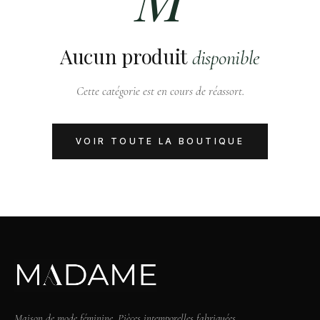
Aucun produit
disponible
Cette catégorie est en cours de réassort.
VOIR TOUTE LA BOUTIQUE
Maison de mode féminine. Pièces intemporelles fabriquées