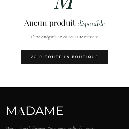
Aucun produit
disponible
Cette catégorie est en cours de réassort.
VOIR TOUTE LA BOUTIQUE
Maison de mode féminine. Pièces intemporelles fabriquées