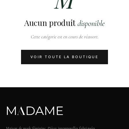
Aucun produit
disponible
Cette catégorie est en cours de réassort.
VOIR TOUTE LA BOUTIQUE
Maison de mode féminine. Pièces intemporelles fabriquées