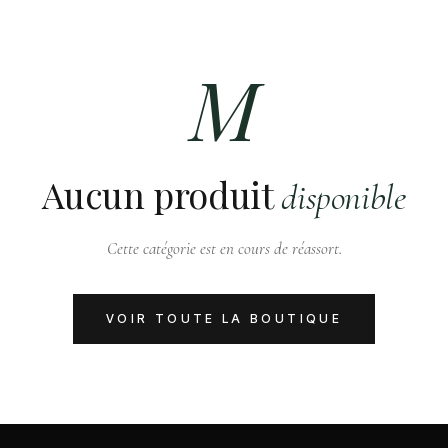
M
Aucun produit
disponible
Cette catégorie est en cours de réassort.
VOIR TOUTE LA BOUTIQUE