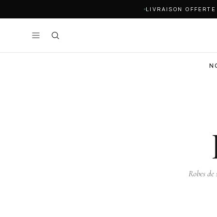
LIVRAISON OFFERTE
N
Robes de s