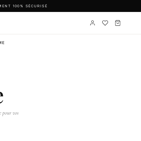
MENT 100% SÉCURISÉ
ME
e
te pour vos