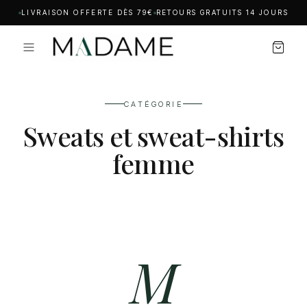
LIVRAISON OFFERTE DÈS 79€
RETOURS GRATUITS 14 JOURS
CATÉGORIE
Sweats et sweat-shirts
femme
M