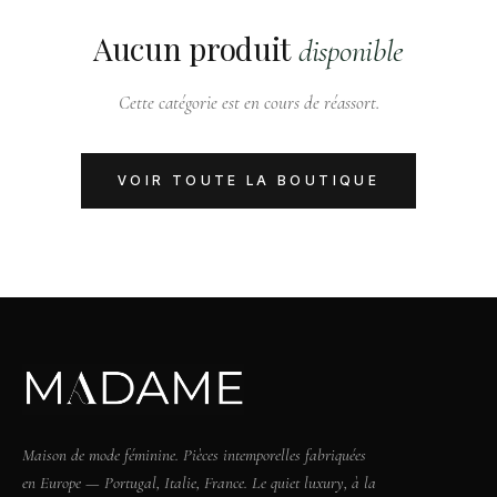
Aucun produit
disponible
Cette catégorie est en cours de réassort.
VOIR TOUTE LA BOUTIQUE
Maison de mode féminine. Pièces intemporelles fabriquées
en Europe — Portugal, Italie, France. Le quiet luxury, à la