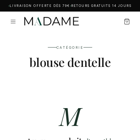
LIVRAISON OFFERTE DÈS 79€
RETOURS GRATUITS 14 JOURS
CATÉGORIE
blouse dentelle
M