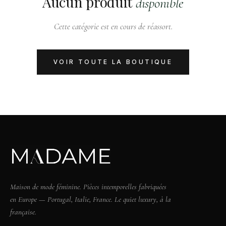
Aucun produit
disponible
Cette catégorie est en cours de réassort.
VOIR TOUTE LA BOUTIQUE
Maison de mode féminine. Pièces intemporelles fabriquées
en Europe — Portugal, Italie, France. Le quiet luxury, à la
française.