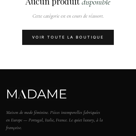
Aucun produit
disponible
Cette catégorie est en cours de réassort.
VOIR TOUTE LA BOUTIQUE
Maison de mode féminine. Pièces intemporelles fabriquées
en Europe — Portugal, Italie, France. Le quiet luxury, à la
française.