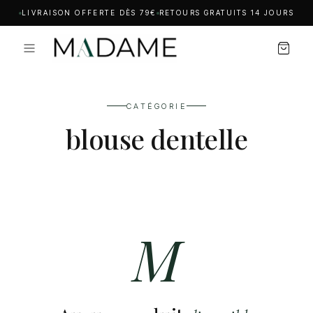
LIVRAISON OFFERTE DÈS 79€
RETOURS GRATUITS 14 JOURS
CATÉGORIE
blouse dentelle
M