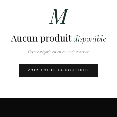
M
Aucun produit
disponible
Cette catégorie est en cours de réassort.
VOIR TOUTE LA BOUTIQUE