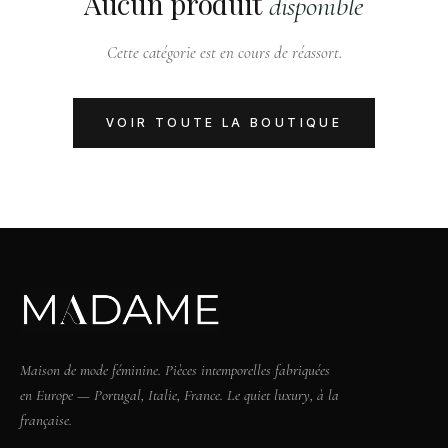
Aucun produit
disponible
Cette catégorie est en cours de réassort.
VOIR TOUTE LA BOUTIQUE
Maison de mode féminine. Pièces intemporelles fabriquées
en Europe — Portugal, Italie, France. Le quiet luxury, à la
française.