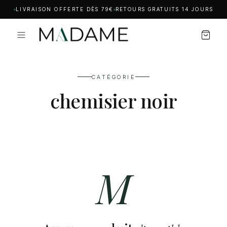
LIVRAISON OFFERTE DÈS 79€
RETOURS GRATUITS 14 JOURS
CATÉGORIE
chemisier noir
M