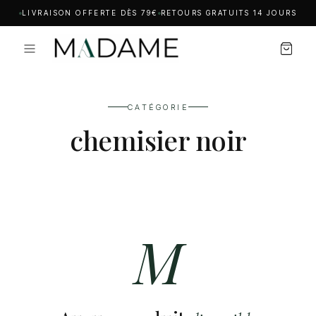
LIVRAISON OFFERTE DÈS 79€
RETOURS GRATUITS 14 JOURS
CATÉGORIE
chemisier noir
M