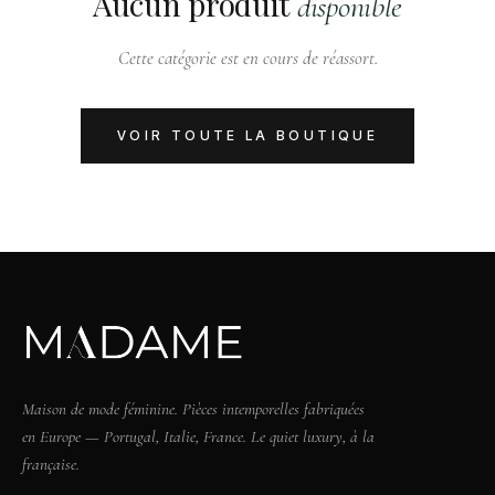
Aucun produit
disponible
Cette catégorie est en cours de réassort.
VOIR TOUTE LA BOUTIQUE
Maison de mode féminine. Pièces intemporelles fabriquées
en Europe — Portugal, Italie, France. Le quiet luxury, à la
française.