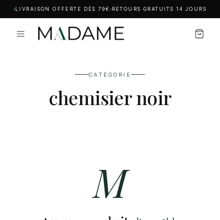
LIVRAISON OFFERTE DÈS 79€
RETOURS GRATUITS 14 JOURS
CATÉGORIE
chemisier noir
M