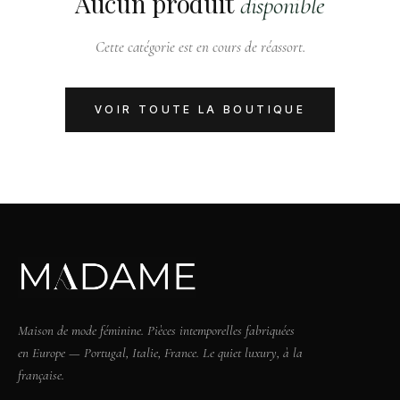
Aucun produit
disponible
Cette catégorie est en cours de réassort.
VOIR TOUTE LA BOUTIQUE
Maison de mode féminine. Pièces intemporelles fabriquées
en Europe — Portugal, Italie, France. Le quiet luxury, à la
française.