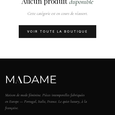
Aucun produit
disponible
Cette catégorie est en cours de réassort.
VOIR TOUTE LA BOUTIQUE
Maison de mode féminine. Pièces intemporelles fabriquées
en Europe — Portugal, Italie, France. Le quiet luxury, à la
française.