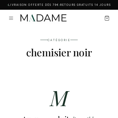
LIVRAISON OFFERTE DÈS 79€
RETOURS GRATUITS 14 JOURS
CATÉGORIE
chemisier noir
M